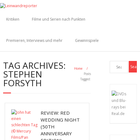
Kritiken
Filme und Serien nach Punkten
Premieren, Interviews und mehr
Gewinnspiele
TAG ARCHIVES:
Home
/
STEPHEN
Posts
FORSYTH
Tagged:
REVIEW: RED
WEDDING NIGHT
(50TH
ANNIVERSARY