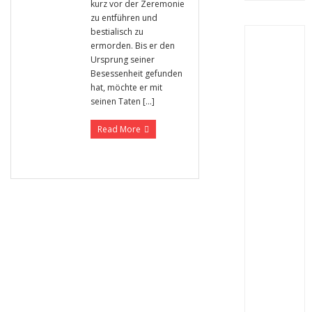
kurz vor der Zeremonie
zu entführen und
bestialisch zu
ermorden. Bis er den
Ursprung seiner
Besessenheit gefunden
hat, möchte er mit
seinen Taten […]
Read More