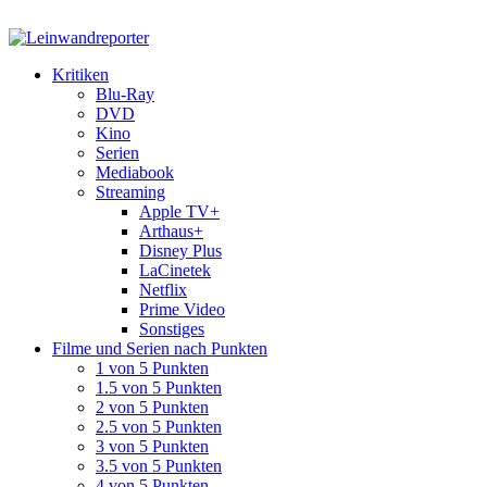
Kritiken
Blu-Ray
DVD
Kino
Serien
Mediabook
Streaming
Apple TV+
Arthaus+
Disney Plus
LaCinetek
Netflix
Prime Video
Sonstiges
Filme und Serien nach Punkten
1 von 5 Punkten
1.5 von 5 Punkten
2 von 5 Punkten
2.5 von 5 Punkten
3 von 5 Punkten
3.5 von 5 Punkten
4 von 5 Punkten