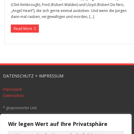
(Clint Kimbrough), Fred (Robert Walden) und Lloyd (Robert De Niro,
„Angel Heart“), die sich gerne einmal austoben. Und wenn die Jungen
dann mal rauben, vergewaltigen und morden, […]
Read More
DATENSCHUTZ + IMPRESSUM
Impressum
Datenschutz
* gesponsorter Link
SUCHE
Wir legen Wert auf Ihre Privatsphäre