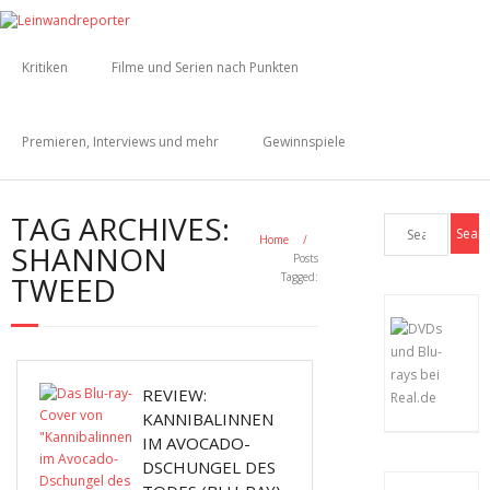
Kritiken
Filme und Serien nach Punkten
Premieren, Interviews und mehr
Gewinnspiele
TAG ARCHIVES:
Home
/
SHANNON
Posts
TWEED
Tagged:
REVIEW:
KANNIBALINNEN
IM AVOCADO-
DSCHUNGEL DES