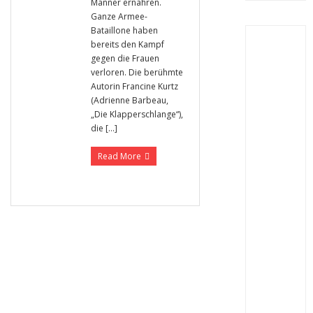
Männer ernähren.
Ganze Armee-
Bataillone haben
bereits den Kampf
gegen die Frauen
verloren. Die berühmte
Autorin Francine Kurtz
(Adrienne Barbeau,
„Die Klapperschlange“),
die […]
Read More