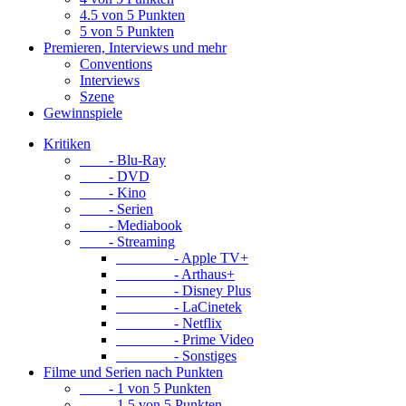
4.5 von 5 Punkten
5 von 5 Punkten
Premieren, Interviews und mehr
Conventions
Interviews
Szene
Gewinnspiele
Kritiken
- Blu-Ray
- DVD
- Kino
- Serien
- Mediabook
- Streaming
- Apple TV+
- Arthaus+
- Disney Plus
- LaCinetek
- Netflix
- Prime Video
- Sonstiges
Filme und Serien nach Punkten
- 1 von 5 Punkten
- 1.5 von 5 Punkten