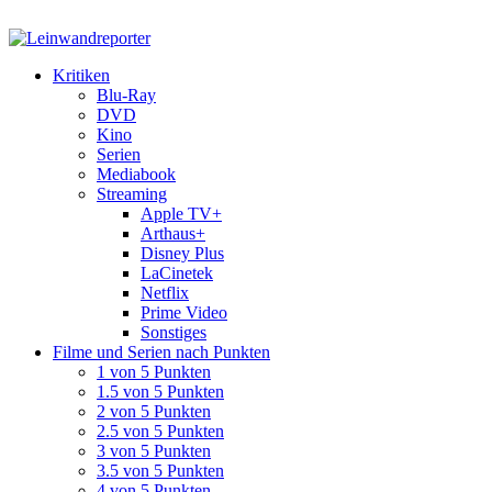
Kritiken
Blu-Ray
DVD
Kino
Serien
Mediabook
Streaming
Apple TV+
Arthaus+
Disney Plus
LaCinetek
Netflix
Prime Video
Sonstiges
Filme und Serien nach Punkten
1 von 5 Punkten
1.5 von 5 Punkten
2 von 5 Punkten
2.5 von 5 Punkten
3 von 5 Punkten
3.5 von 5 Punkten
4 von 5 Punkten