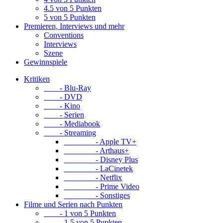
4.5 von 5 Punkten
5 von 5 Punkten
Premieren, Interviews und mehr
Conventions
Interviews
Szene
Gewinnspiele
Kritiken
- Blu-Ray
- DVD
- Kino
- Serien
- Mediabook
- Streaming
- Apple TV+
- Arthaus+
- Disney Plus
- LaCinetek
- Netflix
- Prime Video
- Sonstiges
Filme und Serien nach Punkten
- 1 von 5 Punkten
- 1.5 von 5 Punkten