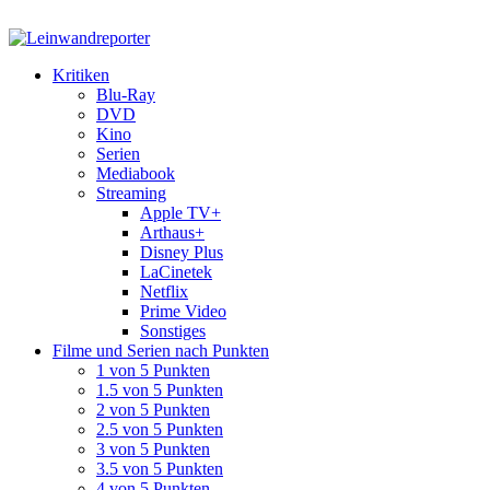
Kritiken
Blu-Ray
DVD
Kino
Serien
Mediabook
Streaming
Apple TV+
Arthaus+
Disney Plus
LaCinetek
Netflix
Prime Video
Sonstiges
Filme und Serien nach Punkten
1 von 5 Punkten
1.5 von 5 Punkten
2 von 5 Punkten
2.5 von 5 Punkten
3 von 5 Punkten
3.5 von 5 Punkten
4 von 5 Punkten