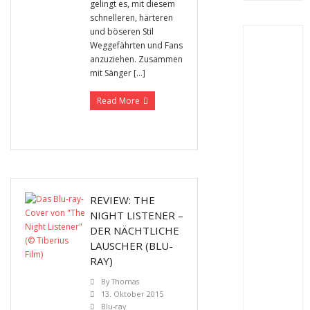
gelingt es, mit diesem
schnelleren, härteren
und böseren Stil
Weggefährten und Fans
anzuziehen. Zusammen
mit Sänger […]
Read More
REVIEW: THE
NIGHT LISTENER –
DER NÄCHTLICHE
LAUSCHER (BLU-
RAY)
By
Thomas
13. Oktober 2015
Blu-ray