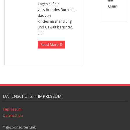
Tages auf ein
verstörendes Buch hin,
das von
Kindesmisshandlung
und Gewalt berichtet.
[…]
Read More
DATENSCHUTZ + IMPRESSUM
Impressum
Datenschutz
* gesponsorter Link