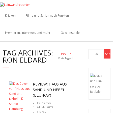
Kritiken
Filme und Serien nach Punkten
Premieren, Interviews und mehr
Gewinnspiele
TAG ARCHIVES:
Home
/
RON ELDARD
Posts Tagged:
REVIEW: HAUS AUS
SAND UND NEBEL
(BLU-RAY)
By
Thomas
24. Mai 2019
Blu-ray