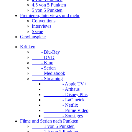
4.5 von 5 Punkten
5 von 5 Punkten
Premieren, Interviews und mehr
Conventions
Interviews
Szene
Gewinnspiele
Kritiken
- Blu-Ray
- DVD
- Kino
- Serien
- Mediabook
- Streaming
- Apple TV+
- Arthaus+
- Disney Plus
- LaCinetek
- Netflix
- Prime Video
- Sonstiges
Filme und Serien nach Punkten
- 1 von 5 Punkten
- 1.5 von 5 Punkten