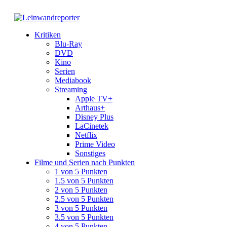
Kritiken
Blu-Ray
DVD
Kino
Serien
Mediabook
Streaming
Apple TV+
Arthaus+
Disney Plus
LaCinetek
Netflix
Prime Video
Sonstiges
Filme und Serien nach Punkten
1 von 5 Punkten
1.5 von 5 Punkten
2 von 5 Punkten
2.5 von 5 Punkten
3 von 5 Punkten
3.5 von 5 Punkten
4 von 5 Punkten