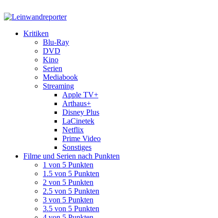
Kritiken
Blu-Ray
DVD
Kino
Serien
Mediabook
Streaming
Apple TV+
Arthaus+
Disney Plus
LaCinetek
Netflix
Prime Video
Sonstiges
Filme und Serien nach Punkten
1 von 5 Punkten
1.5 von 5 Punkten
2 von 5 Punkten
2.5 von 5 Punkten
3 von 5 Punkten
3.5 von 5 Punkten
4 von 5 Punkten