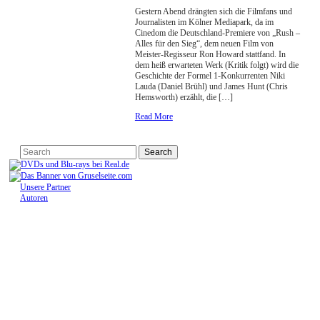
Gestern Abend drängten sich die Filmfans und
Journalisten im Kölner Mediapark, da im
Cinedom die Deutschland-Premiere von „Rush –
Alles für den Sieg“, dem neuen Film von
Meister-Regisseur Ron Howard stattfand. In
dem heiß erwarteten Werk (Kritik folgt) wird die
Geschichte der Formel 1-Konkurrenten Niki
Lauda (Daniel Brühl) und James Hunt (Chris
Hemsworth) erzählt, die […]
Read More
Unsere Partner
Autoren