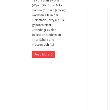
Taylor), Stanley Uris
(Wyatt Oleff) und Mike
Hanlon (Chosen Jacobs)
wachsen alle in der
Kleinstadt Derry auf. Sie
gehören nicht
unbedingt zu den
beliebten Kindern an
ihrer Schule und
müssen sich […]
Read More