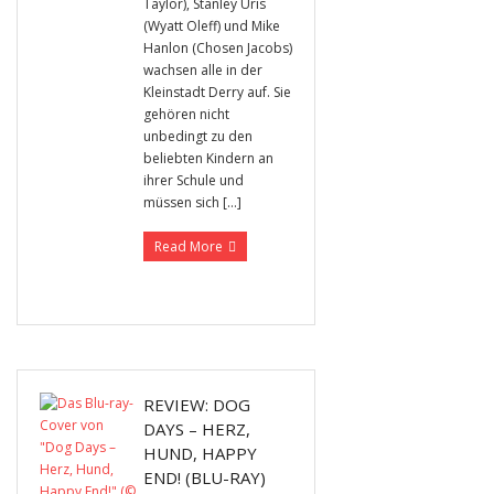
Taylor), Stanley Uris
(Wyatt Oleff) und Mike
Hanlon (Chosen Jacobs)
wachsen alle in der
Kleinstadt Derry auf. Sie
gehören nicht
unbedingt zu den
beliebten Kindern an
ihrer Schule und
müssen sich […]
Read More
REVIEW: DOG
DAYS – HERZ,
HUND, HAPPY
END! (BLU-RAY)