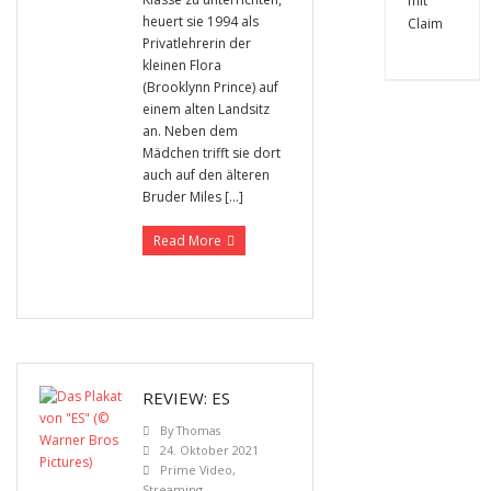
heuert sie 1994 als
Privatlehrerin der
kleinen Flora
(Brooklynn Prince) auf
einem alten Landsitz
an. Neben dem
Mädchen trifft sie dort
auch auf den älteren
Bruder Miles […]
Read More
REVIEW: ES
By
Thomas
24. Oktober 2021
Prime Video
,
Streaming