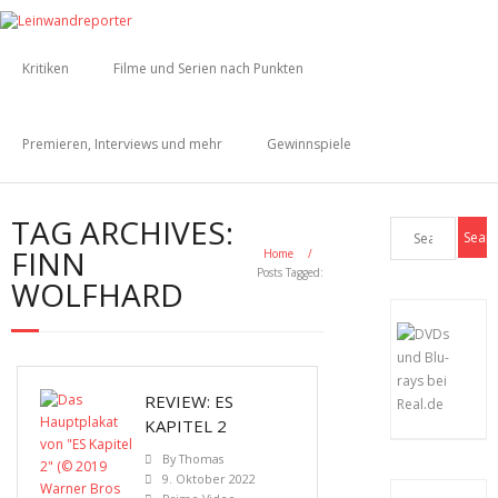
Kritiken
Filme und Serien nach Punkten
Premieren, Interviews und mehr
Gewinnspiele
TAG ARCHIVES:
FINN
Home
/
Posts Tagged:
WOLFHARD
REVIEW: ES
KAPITEL 2
By
Thomas
9. Oktober 2022