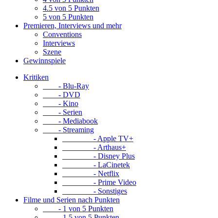
4.5 von 5 Punkten
5 von 5 Punkten
Premieren, Interviews und mehr
Conventions
Interviews
Szene
Gewinnspiele
Kritiken
- Blu-Ray
- DVD
- Kino
- Serien
- Mediabook
- Streaming
- Apple TV+
- Arthaus+
- Disney Plus
- LaCinetek
- Netflix
- Prime Video
- Sonstiges
Filme und Serien nach Punkten
- 1 von 5 Punkten
- 1.5 von 5 Punkten