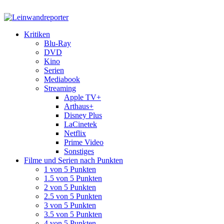
Kritiken
Blu-Ray
DVD
Kino
Serien
Mediabook
Streaming
Apple TV+
Arthaus+
Disney Plus
LaCinetek
Netflix
Prime Video
Sonstiges
Filme und Serien nach Punkten
1 von 5 Punkten
1.5 von 5 Punkten
2 von 5 Punkten
2.5 von 5 Punkten
3 von 5 Punkten
3.5 von 5 Punkten
4 von 5 Punkten