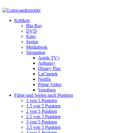
Kritiken
Blu-Ray
DVD
Kino
Serien
Mediabook
Streaming
Apple TV+
Arthaus+
Disney Plus
LaCinetek
Netflix
Prime Video
Sonstiges
Filme und Serien nach Punkten
1 von 5 Punkten
1.5 von 5 Punkten
2 von 5 Punkten
2.5 von 5 Punkten
3 von 5 Punkten
3.5 von 5 Punkten
4 von 5 Punkten