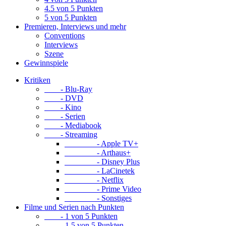
4.5 von 5 Punkten
5 von 5 Punkten
Premieren, Interviews und mehr
Conventions
Interviews
Szene
Gewinnspiele
Kritiken
- Blu-Ray
- DVD
- Kino
- Serien
- Mediabook
- Streaming
- Apple TV+
- Arthaus+
- Disney Plus
- LaCinetek
- Netflix
- Prime Video
- Sonstiges
Filme und Serien nach Punkten
- 1 von 5 Punkten
- 1.5 von 5 Punkten