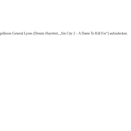
rupellosen General Lyons (Dennis Haysbert, „Sin City 2 – A Dame To Kill For“) aufzudecken.