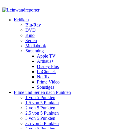
Kritiken
Blu-Ray
DVD
Kino
Serien
Mediabook
Streaming
Apple TV+
Arthaus+
Disney Plus
LaCinetek
Netflix
Prime Video
Sonstiges
Filme und Serien nach Punkten
1 von 5 Punkten
1.5 von 5 Punkten
2 von 5 Punkten
2.5 von 5 Punkten
3 von 5 Punkten
3.5 von 5 Punkten
4 von 5 Punkten