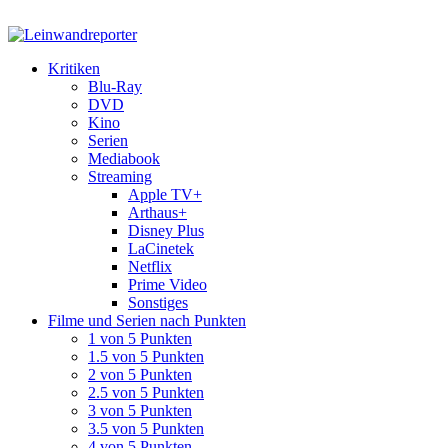
Kritiken
Blu-Ray
DVD
Kino
Serien
Mediabook
Streaming
Apple TV+
Arthaus+
Disney Plus
LaCinetek
Netflix
Prime Video
Sonstiges
Filme und Serien nach Punkten
1 von 5 Punkten
1.5 von 5 Punkten
2 von 5 Punkten
2.5 von 5 Punkten
3 von 5 Punkten
3.5 von 5 Punkten
4 von 5 Punkten