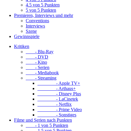
4.5 von 5 Punkten
5 von 5 Punkten
Premieren, Interviews und mehr
Conventions
Interviews
Szene
Gewinnspiele
Kritiken
- Blu-Ray
- DVD
- Kino
- Serien
- Mediabook
- Streaming
- Apple TV+
- Arthaus+
- Disney Plus
- LaCinetek
- Netflix
- Prime Video
- Sonstiges
Filme und Serien nach Punkten
- 1 von 5 Punkten
- 1.5 von 5 Punkten