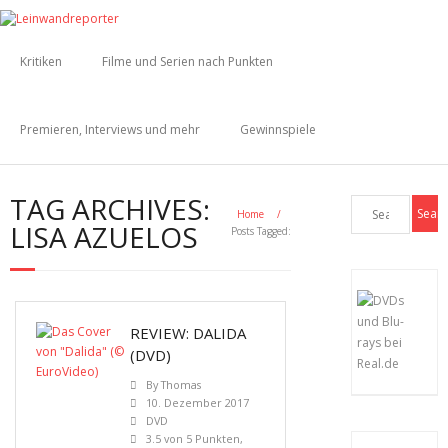
Kritiken
Filme und Serien nach Punkten
Premieren, Interviews und mehr
Gewinnspiele
TAG ARCHIVES:
Home
/
LISA AZUELOS
Posts Tagged:
REVIEW: DALIDA
(DVD)
By
Thomas
10. Dezember 2017
DVD
3.5 von 5 Punkten
,