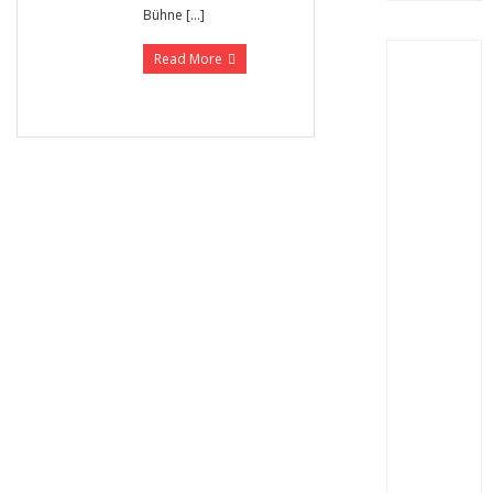
Bühne […]
Read More