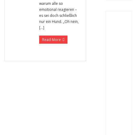
warum alle so
emotional reagieren –
es sei doch schließlich
nur ein Hund. „Oh nein,
[…]
Read More