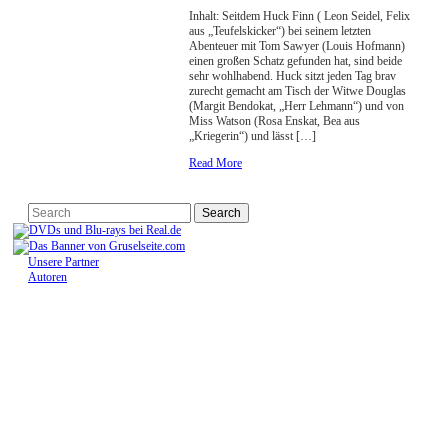
Inhalt: Seitdem Huck Finn ( Leon Seidel, Felix
aus „Teufelskicker“) bei seinem letzten
Abenteuer mit Tom Sawyer (Louis Hofmann)
einen großen Schatz gefunden hat, sind beide
sehr wohlhabend. Huck sitzt jeden Tag brav
zurecht gemacht am Tisch der Witwe Douglas
(Margit Bendokat, „Herr Lehmann“) und von
Miss Watson (Rosa Enskat, Bea aus
„Kriegerin“) und lässt […]
Read More
Unsere Partner
Autoren