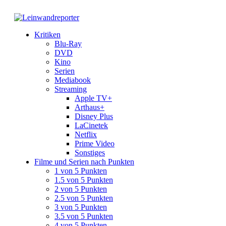
Kritiken
Blu-Ray
DVD
Kino
Serien
Mediabook
Streaming
Apple TV+
Arthaus+
Disney Plus
LaCinetek
Netflix
Prime Video
Sonstiges
Filme und Serien nach Punkten
1 von 5 Punkten
1.5 von 5 Punkten
2 von 5 Punkten
2.5 von 5 Punkten
3 von 5 Punkten
3.5 von 5 Punkten
4 von 5 Punkten