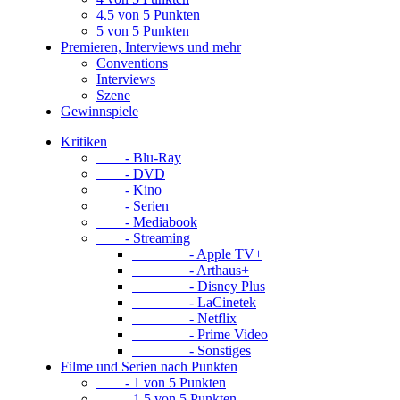
4.5 von 5 Punkten
5 von 5 Punkten
Premieren, Interviews und mehr
Conventions
Interviews
Szene
Gewinnspiele
Kritiken
- Blu-Ray
- DVD
- Kino
- Serien
- Mediabook
- Streaming
- Apple TV+
- Arthaus+
- Disney Plus
- LaCinetek
- Netflix
- Prime Video
- Sonstiges
Filme und Serien nach Punkten
- 1 von 5 Punkten
- 1.5 von 5 Punkten