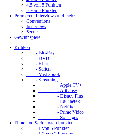
4.5 von 5 Punkten
5 von 5 Punkten
Premieren, Interviews und mehr
Conventions
Interviews
Szene
Gewinnspiele
Kritiken
- Blu-Ray
- DVD
- Kino
- Serien
- Mediabook
- Streaming
- Apple TV+
- Arthaus+
- Disney Plus
- LaCinetek
- Netflix
- Prime Video
- Sonstiges
Filme und Serien nach Punkten
- 1 von 5 Punkten
- 1.5 von 5 Punkten