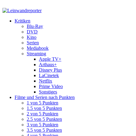
Kritiken
Blu-Ray
DVD
Kino
Serien
Mediabook
Streaming
Apple TV+
Arthaus+
Disney Plus
LaCinetek
Netflix
Prime Video
Sonstiges
Filme und Serien nach Punkten
1 von 5 Punkten
1.5 von 5 Punkten
2 von 5 Punkten
2.5 von 5 Punkten
3 von 5 Punkten
3.5 von 5 Punkten
4 von 5 Punkten