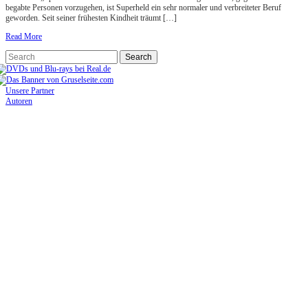
begabte Personen vorzugehen, ist Superheld ein sehr normaler und verbreiteter Beruf
geworden. Seit seiner frühesten Kindheit träumt […]
Read More
Unsere Partner
Autoren