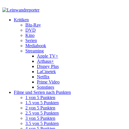
Kritiken
Blu-Ray
DVD
Kino
Serien
Mediabook
Streaming
Apple TV+
Arthaus+
Disney Plus
LaCinetek
Netflix
Prime Video
Sonstiges
Filme und Serien nach Punkten
1 von 5 Punkten
1.5 von 5 Punkten
2 von 5 Punkten
2.5 von 5 Punkten
3 von 5 Punkten
3.5 von 5 Punkten
4 von 5 Punkten