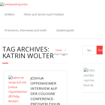
Kritiken
Filme und Serien nach Punkten
Premieren, Interviews und mehr
Gewinnspiele
TAG ARCHIVES:
Home
/
KATRIN WOLTER
Posts Tagged:
JOSHUA
OPPENHEIMER
INTERVIEW AUF
DER COLOGNE
CONFERENCE-
PREISVERLEIHUN