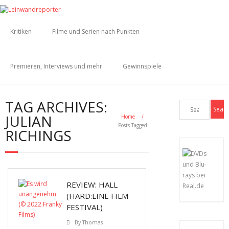
Kritiken
Filme und Serien nach Punkten
Premieren, Interviews und mehr
Gewinnspiele
TAG ARCHIVES:
JULIAN
Home
/
Posts Tagged:
RICHINGS
REVIEW: HALL
(HARD:LINE FILM
FESTIVAL)
By
Thomas