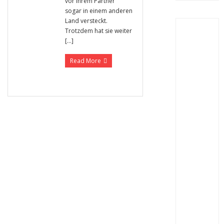
vor ihrem Partner
sogar in einem anderen
Land versteckt.
Trotzdem hat sie weiter
[…]
Read More