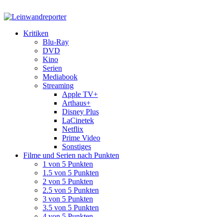
Kritiken
Blu-Ray
DVD
Kino
Serien
Mediabook
Streaming
Apple TV+
Arthaus+
Disney Plus
LaCinetek
Netflix
Prime Video
Sonstiges
Filme und Serien nach Punkten
1 von 5 Punkten
1.5 von 5 Punkten
2 von 5 Punkten
2.5 von 5 Punkten
3 von 5 Punkten
3.5 von 5 Punkten
4 von 5 Punkten