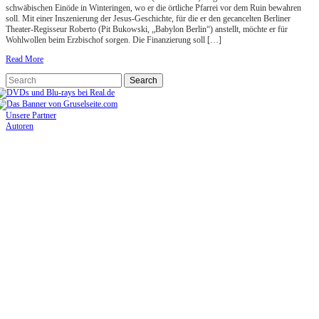
schwäbischen Einöde in Winteringen, wo er die örtliche Pfarrei vor dem Ruin bewahren
soll. Mit einer Inszenierung der Jesus-Geschichte, für die er den gecancelten Berliner
Theater-Regisseur Roberto (Pit Bukowski, „Babylon Berlin“) anstellt, möchte er für
Wohlwollen beim Erzbischof sorgen. Die Finanzierung soll […]
Read More
Unsere Partner
Autoren