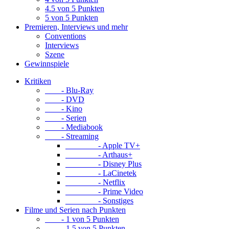
4.5 von 5 Punkten
5 von 5 Punkten
Premieren, Interviews und mehr
Conventions
Interviews
Szene
Gewinnspiele
Kritiken
- Blu-Ray
- DVD
- Kino
- Serien
- Mediabook
- Streaming
- Apple TV+
- Arthaus+
- Disney Plus
- LaCinetek
- Netflix
- Prime Video
- Sonstiges
Filme und Serien nach Punkten
- 1 von 5 Punkten
- 1.5 von 5 Punkten