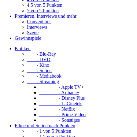
4.5 von 5 Punkten
5 von 5 Punkten
Premieren, Interviews und mehr
Conventions
Interviews
Szene
Gewinnspiele
Kritiken
- Blu-Ray
- DVD
- Kino
- Serien
- Mediabook
- Streaming
- Apple TV+
- Arthaus+
- Disney Plus
- LaCinetek
- Netflix
- Prime Video
- Sonstiges
Filme und Serien nach Punkten
- 1 von 5 Punkten
- 1.5 von 5 Punkten