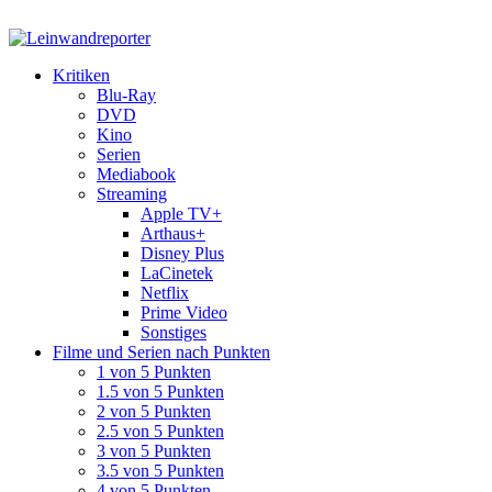
Kritiken
Blu-Ray
DVD
Kino
Serien
Mediabook
Streaming
Apple TV+
Arthaus+
Disney Plus
LaCinetek
Netflix
Prime Video
Sonstiges
Filme und Serien nach Punkten
1 von 5 Punkten
1.5 von 5 Punkten
2 von 5 Punkten
2.5 von 5 Punkten
3 von 5 Punkten
3.5 von 5 Punkten
4 von 5 Punkten