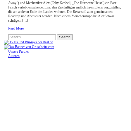
Away“) und Mechaniker Alex (Toby Kebbell, „The Hurricane Heist“) ein Paar.
Frisch verlobt entscheidet Lisa, den Zukünftigen endlich ihren Eltern vorzustellen,
die am anderen Ende des Landes wohnen. Die Reise soll zum gemeinsamen
Roadtrip und Abenteuer werden. Nach einem Zwischenstopp bei Alex’ etwas
schrägem […]
Read More
Unsere Partner
Autoren