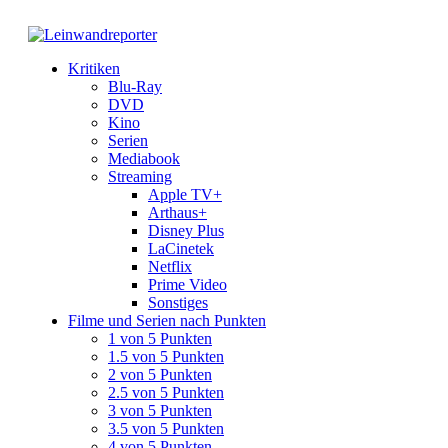
Kritiken
Blu-Ray
DVD
Kino
Serien
Mediabook
Streaming
Apple TV+
Arthaus+
Disney Plus
LaCinetek
Netflix
Prime Video
Sonstiges
Filme und Serien nach Punkten
1 von 5 Punkten
1.5 von 5 Punkten
2 von 5 Punkten
2.5 von 5 Punkten
3 von 5 Punkten
3.5 von 5 Punkten
4 von 5 Punkten