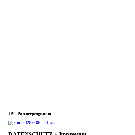
JPC Partnerprogramm
DATENSCHUTZ + Impressum