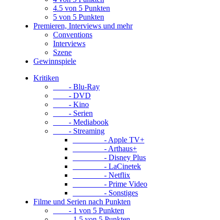
4.5 von 5 Punkten
5 von 5 Punkten
Premieren, Interviews und mehr
Conventions
Interviews
Szene
Gewinnspiele
Kritiken
- Blu-Ray
- DVD
- Kino
- Serien
- Mediabook
- Streaming
- Apple TV+
- Arthaus+
- Disney Plus
- LaCinetek
- Netflix
- Prime Video
- Sonstiges
Filme und Serien nach Punkten
- 1 von 5 Punkten
- 1.5 von 5 Punkten