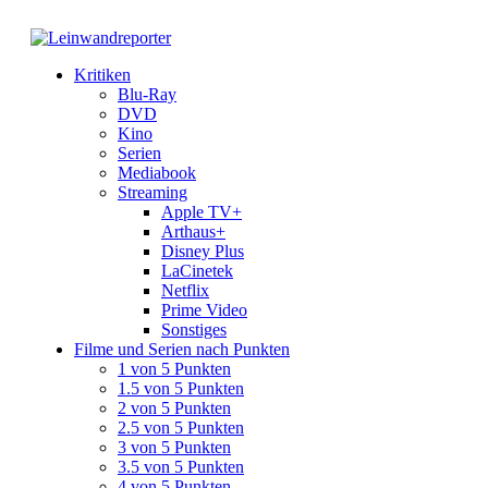
Kritiken
Blu-Ray
DVD
Kino
Serien
Mediabook
Streaming
Apple TV+
Arthaus+
Disney Plus
LaCinetek
Netflix
Prime Video
Sonstiges
Filme und Serien nach Punkten
1 von 5 Punkten
1.5 von 5 Punkten
2 von 5 Punkten
2.5 von 5 Punkten
3 von 5 Punkten
3.5 von 5 Punkten
4 von 5 Punkten