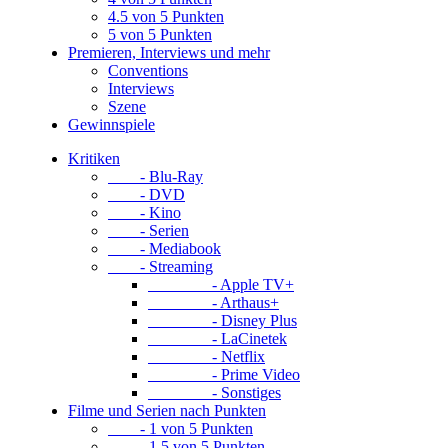
4.5 von 5 Punkten
5 von 5 Punkten
Premieren, Interviews und mehr
Conventions
Interviews
Szene
Gewinnspiele
Kritiken
- Blu-Ray
- DVD
- Kino
- Serien
- Mediabook
- Streaming
- Apple TV+
- Arthaus+
- Disney Plus
- LaCinetek
- Netflix
- Prime Video
- Sonstiges
Filme und Serien nach Punkten
- 1 von 5 Punkten
- 1.5 von 5 Punkten