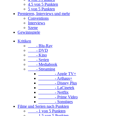
4.5 von 5 Punkten
5 von 5 Punkten
Premieren, Interviews und mehr
Conventions
Interviews
Szene
Gewinnspiele
Kritiken
- Blu-Ray
- DVD
- Kino
- Serien
- Mediabook
- Streaming
- Apple TV+
- Arthaus+
- Disney Plus
- LaCinetek
- Netflix
- Prime Video
- Sonstiges
Filme und Serien nach Punkten
- 1 von 5 Punkten
- 1.5 von 5 Punkten