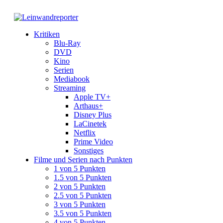
Kritiken
Blu-Ray
DVD
Kino
Serien
Mediabook
Streaming
Apple TV+
Arthaus+
Disney Plus
LaCinetek
Netflix
Prime Video
Sonstiges
Filme und Serien nach Punkten
1 von 5 Punkten
1.5 von 5 Punkten
2 von 5 Punkten
2.5 von 5 Punkten
3 von 5 Punkten
3.5 von 5 Punkten
4 von 5 Punkten