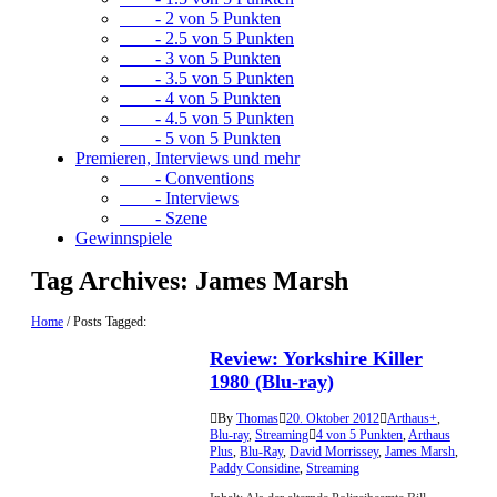
- 2 von 5 Punkten
- 2.5 von 5 Punkten
- 3 von 5 Punkten
- 3.5 von 5 Punkten
- 4 von 5 Punkten
- 4.5 von 5 Punkten
- 5 von 5 Punkten
Premieren, Interviews und mehr
- Conventions
- Interviews
- Szene
Gewinnspiele
Tag Archives:
James Marsh
Home
/
Posts Tagged:
Review: Yorkshire Killer
1980 (Blu-ray)
By
Thomas
20. Oktober 2012
Arthaus+
,
Blu-ray
,
Streaming
4 von 5 Punkten
,
Arthaus
Plus
,
Blu-Ray
,
David Morrissey
,
James Marsh
,
Paddy Considine
,
Streaming