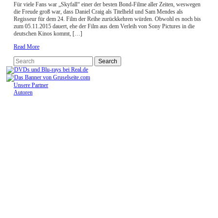
Für viele Fans war „Skyfall“ einer der besten Bond-Filme aller Zeiten, weswegen
die Freude groß war, dass Daniel Craig als Titelheld und Sam Mendes als
Regisseur für dem 24. Film der Reihe zurückkehren würden. Obwohl es noch bis
zum 05.11.2015 dauert, ehe der Film aus dem Verleih von Sony Pictures in die
deutschen Kinos kommt, […]
Read More
Unsere Partner
Autoren