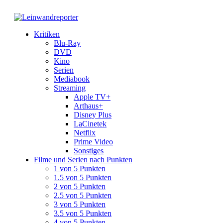
Kritiken
Blu-Ray
DVD
Kino
Serien
Mediabook
Streaming
Apple TV+
Arthaus+
Disney Plus
LaCinetek
Netflix
Prime Video
Sonstiges
Filme und Serien nach Punkten
1 von 5 Punkten
1.5 von 5 Punkten
2 von 5 Punkten
2.5 von 5 Punkten
3 von 5 Punkten
3.5 von 5 Punkten
4 von 5 Punkten