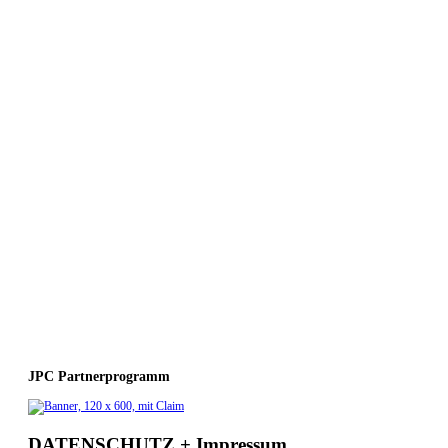
JPC Partnerprogramm
DATENSCHUTZ + Impressum