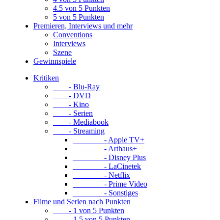
4.5 von 5 Punkten
5 von 5 Punkten
Premieren, Interviews und mehr
Conventions
Interviews
Szene
Gewinnspiele
Kritiken
- Blu-Ray
- DVD
- Kino
- Serien
- Mediabook
- Streaming
- Apple TV+
- Arthaus+
- Disney Plus
- LaCinetek
- Netflix
- Prime Video
- Sonstiges
Filme und Serien nach Punkten
- 1 von 5 Punkten
- 1.5 von 5 Punkten