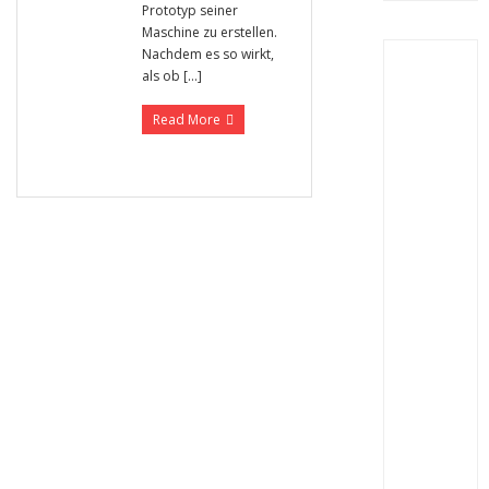
Prototyp seiner
Maschine zu erstellen.
Nachdem es so wirkt,
als ob […]
Read More