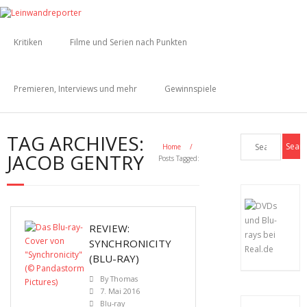
Kritiken
Filme und Serien nach Punkten
Premieren, Interviews und mehr
Gewinnspiele
TAG ARCHIVES:
Home
/
JACOB GENTRY
Posts Tagged:
REVIEW:
SYNCHRONICITY
(BLU-RAY)
By
Thomas
7. Mai 2016
Blu-ray