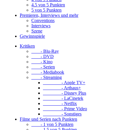
4.5 von 5 Punkten
5 von 5 Punkten
Premieren, Interviews und mehr
Conventions
Interviews
Szene
Gewinnspiele
Kritiken
- Blu-Ray
- DVD
- Kino
- Serien
- Mediabook
- Streaming
- Apple TV+
- Arthaus+
- Disney Plus
- LaCinetek
- Netflix
- Prime Video
- Sonstiges
Filme und Serien nach Punkten
- 1 von 5 Punkten
- 1.5 von 5 Punkten