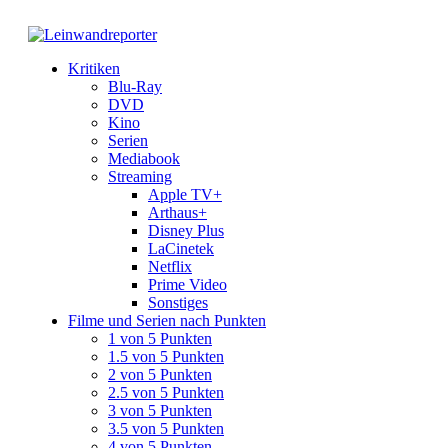
Kritiken
Blu-Ray
DVD
Kino
Serien
Mediabook
Streaming
Apple TV+
Arthaus+
Disney Plus
LaCinetek
Netflix
Prime Video
Sonstiges
Filme und Serien nach Punkten
1 von 5 Punkten
1.5 von 5 Punkten
2 von 5 Punkten
2.5 von 5 Punkten
3 von 5 Punkten
3.5 von 5 Punkten
4 von 5 Punkten