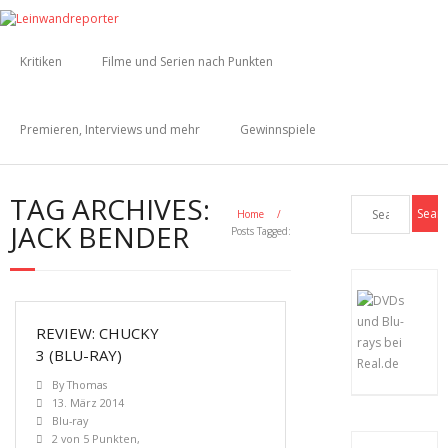
Kritiken
Filme und Serien nach Punkten
Premieren, Interviews und mehr
Gewinnspiele
TAG ARCHIVES:
Home
/
JACK BENDER
Posts Tagged:
REVIEW: CHUCKY
3 (BLU-RAY)
By
Thomas
13. März 2014
Blu-ray
2 von 5 Punkten
,