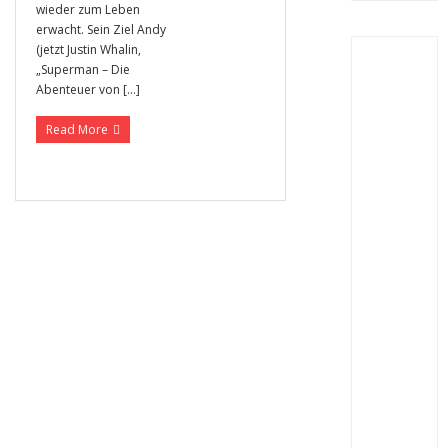
wieder zum Leben
erwacht. Sein Ziel Andy
(jetzt Justin Whalin,
„Superman – Die
Abenteuer von […]
Read More