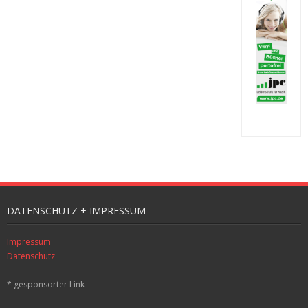
DATENSCHUTZ + IMPRESSUM
Impressum
Datenschutz
* gesponsorter Link