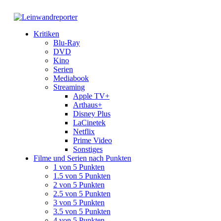
Kritiken
Blu-Ray
DVD
Kino
Serien
Mediabook
Streaming
Apple TV+
Arthaus+
Disney Plus
LaCinetek
Netflix
Prime Video
Sonstiges
Filme und Serien nach Punkten
1 von 5 Punkten
1.5 von 5 Punkten
2 von 5 Punkten
2.5 von 5 Punkten
3 von 5 Punkten
3.5 von 5 Punkten
4 von 5 Punkten