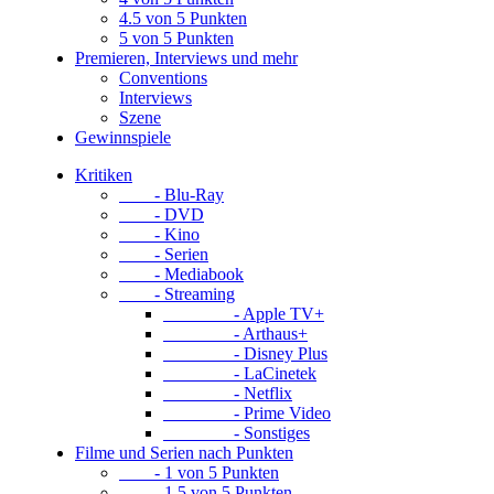
4.5 von 5 Punkten
5 von 5 Punkten
Premieren, Interviews und mehr
Conventions
Interviews
Szene
Gewinnspiele
Kritiken
- Blu-Ray
- DVD
- Kino
- Serien
- Mediabook
- Streaming
- Apple TV+
- Arthaus+
- Disney Plus
- LaCinetek
- Netflix
- Prime Video
- Sonstiges
Filme und Serien nach Punkten
- 1 von 5 Punkten
- 1.5 von 5 Punkten