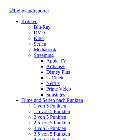
Kritiken
Blu-Ray
DVD
Kino
Serien
Mediabook
Streaming
Apple TV+
Arthaus+
Disney Plus
LaCinetek
Netflix
Prime Video
Sonstiges
Filme und Serien nach Punkten
1 von 5 Punkten
1.5 von 5 Punkten
2 von 5 Punkten
2.5 von 5 Punkten
3 von 5 Punkten
3.5 von 5 Punkten
4 von 5 Punkten