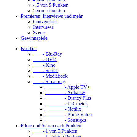
4.5 von 5 Punkten
5 von 5 Punkten
Premieren, Interviews und mehr
Conventions
Interviews
Szene
Gewinnspiele
Kritiken
- Blu-Ray
- DVD
- Kino
- Serien
- Mediabook
- Streaming
- Apple TV+
- Arthaus+
- Disney Plus
- LaCinetek
- Netflix
- Prime Video
- Sonstiges
Filme und Serien nach Punkten
- 1 von 5 Punkten
- 1.5 von 5 Punkten