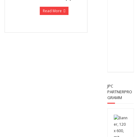
Read More
JPC
PARTNERPRO
GRAMM