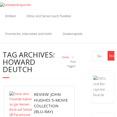
Kritiken
Filme und Serien nach Punkten
Premieren, Interviews und mehr
Gewinnspiele
TAG ARCHIVES:
Home
/
HOWARD
Posts
DEUTCH
Tagged:
REVIEW: JOHN
HUGHES 5-MOVIE
COLLECTION
(BLU-RAY)