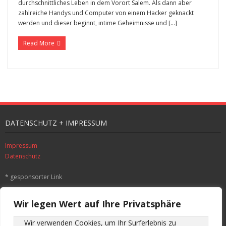
durchschnittliches Leben in dem Vorort Salem. Als dann aber
zahlreiche Handys und Computer von einem Hacker geknackt
werden und dieser beginnt, intime Geheimnisse und […]
Read More
DATENSCHUTZ + IMPRESSUM
Impressum
Datenschutz
* gesponsorter Link
SUCHE
Wir legen Wert auf Ihre Privatsphäre
Wir verwenden Cookies, um Ihr Surferlebnis zu 