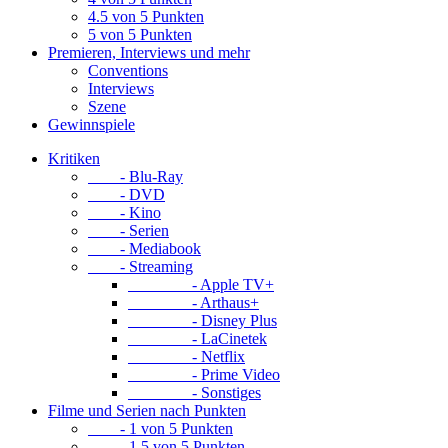
4.5 von 5 Punkten
5 von 5 Punkten
Premieren, Interviews und mehr
Conventions
Interviews
Szene
Gewinnspiele
Kritiken
- Blu-Ray
- DVD
- Kino
- Serien
- Mediabook
- Streaming
- Apple TV+
- Arthaus+
- Disney Plus
- LaCinetek
- Netflix
- Prime Video
- Sonstiges
Filme und Serien nach Punkten
- 1 von 5 Punkten
- 1.5 von 5 Punkten