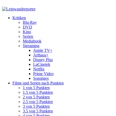
Kritiken
Blu-Ray
DVD
Kino
Serien
Mediabook
Streaming
Apple TV+
Arthaus+
Disney Plus
LaCinetek
Netflix
Prime Video
Sonstiges
Filme und Serien nach Punkten
1 von 5 Punkten
1.5 von 5 Punkten
2 von 5 Punkten
2.5 von 5 Punkten
3 von 5 Punkten
3.5 von 5 Punkten
4 von 5 Punkten