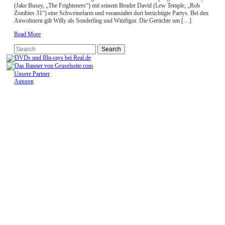
(Jake Busey, „The Frighteners“) mit seinem Bruder David (Lew Temple, „Rob
Zombies 31“) eine Schweinefarm und veranstaltet dort berüchtigte Partys. Bei den
Anwohnern gilt Willy als Sonderling und Witzfigur. Die Gerüchte um […]
Read More
Unsere Partner
Autoren