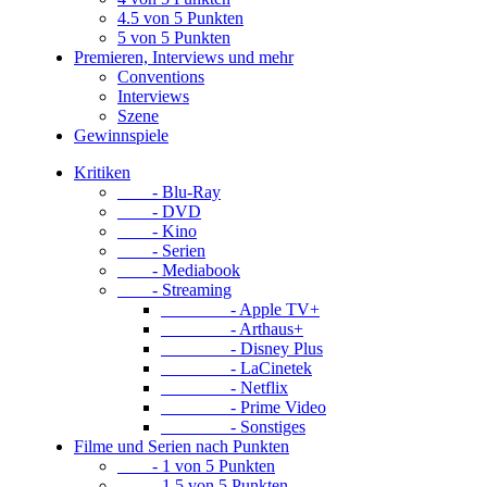
4.5 von 5 Punkten
5 von 5 Punkten
Premieren, Interviews und mehr
Conventions
Interviews
Szene
Gewinnspiele
Kritiken
- Blu-Ray
- DVD
- Kino
- Serien
- Mediabook
- Streaming
- Apple TV+
- Arthaus+
- Disney Plus
- LaCinetek
- Netflix
- Prime Video
- Sonstiges
Filme und Serien nach Punkten
- 1 von 5 Punkten
- 1.5 von 5 Punkten