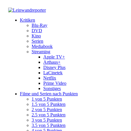
Kritiken
Blu-Ray
DVD
Kino
Serien
Mediabook
Streaming
Apple TV+
Arthaus+
Disney Plus
LaCinetek
Netflix
Prime Video
Sonstiges
Filme und Serien nach Punkten
1 von 5 Punkten
1.5 von 5 Punkten
2 von 5 Punkten
2.5 von 5 Punkten
3 von 5 Punkten
3.5 von 5 Punkten
4 von 5 Punkten