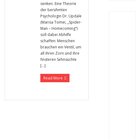
senken. Eine Theorie
der berühmten
Psychologin Dr. Updale
(Marisa Tomei, „Spider-
Man – Homecoming“)
soll dabei Abhilfe
schaffen: Menschen
brauchen ein Ventil, um
all ihren Zorn und ihre
finsteren Sehnsüchte
[…]
Read More