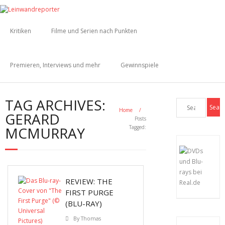
Kritiken
Filme und Serien nach Punkten
Premieren, Interviews und mehr
Gewinnspiele
TAG ARCHIVES:
Home
/
GERARD
Posts
MCMURRAY
Tagged:
REVIEW: THE
FIRST PURGE
(BLU-RAY)
By
Thomas