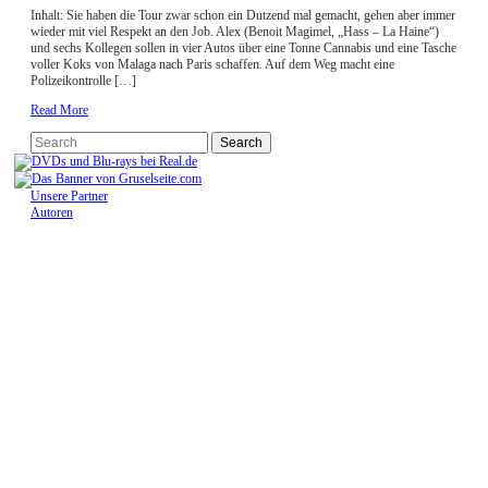
Inhalt: Sie haben die Tour zwar schon ein Dutzend mal gemacht, gehen aber immer
wieder mit viel Respekt an den Job. Alex (Benoit Magimel, „Hass – La Haine“)
und sechs Kollegen sollen in vier Autos über eine Tonne Cannabis und eine Tasche
voller Koks von Malaga nach Paris schaffen. Auf dem Weg macht eine
Polizeikontrolle […]
Read More
Unsere Partner
Autoren