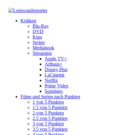
Kritiken
Blu-Ray
DVD
Kino
Serien
Mediabook
Streaming
Apple TV+
Arthaus+
Disney Plus
LaCinetek
Netflix
Prime Video
Sonstiges
Filme und Serien nach Punkten
1 von 5 Punkten
1.5 von 5 Punkten
2 von 5 Punkten
2.5 von 5 Punkten
3 von 5 Punkten
3.5 von 5 Punkten
4 von 5 Punkten