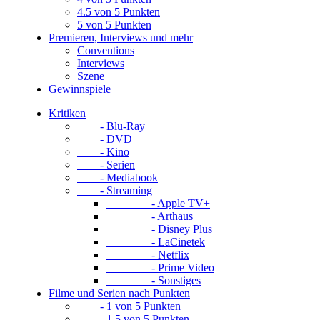
4.5 von 5 Punkten
5 von 5 Punkten
Premieren, Interviews und mehr
Conventions
Interviews
Szene
Gewinnspiele
Kritiken
- Blu-Ray
- DVD
- Kino
- Serien
- Mediabook
- Streaming
- Apple TV+
- Arthaus+
- Disney Plus
- LaCinetek
- Netflix
- Prime Video
- Sonstiges
Filme und Serien nach Punkten
- 1 von 5 Punkten
- 1.5 von 5 Punkten