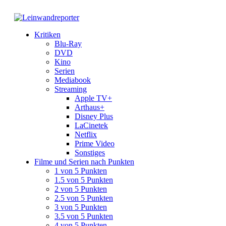
Kritiken
Blu-Ray
DVD
Kino
Serien
Mediabook
Streaming
Apple TV+
Arthaus+
Disney Plus
LaCinetek
Netflix
Prime Video
Sonstiges
Filme und Serien nach Punkten
1 von 5 Punkten
1.5 von 5 Punkten
2 von 5 Punkten
2.5 von 5 Punkten
3 von 5 Punkten
3.5 von 5 Punkten
4 von 5 Punkten