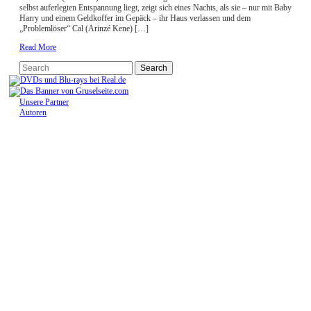
selbst auferlegten Entspannung liegt, zeigt sich eines Nachts, als sie – nur mit Baby
Harry und einem Geldkoffer im Gepäck – ihr Haus verlassen und dem
„Problemlöser“ Cal (Arinzé Kene) […]
Read More
Unsere Partner
Autoren