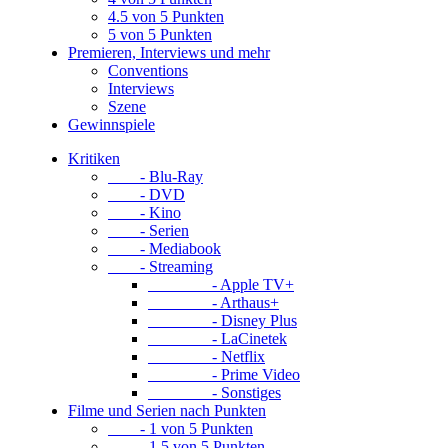
4.5 von 5 Punkten
5 von 5 Punkten
Premieren, Interviews und mehr
Conventions
Interviews
Szene
Gewinnspiele
Kritiken
- Blu-Ray
- DVD
- Kino
- Serien
- Mediabook
- Streaming
- Apple TV+
- Arthaus+
- Disney Plus
- LaCinetek
- Netflix
- Prime Video
- Sonstiges
Filme und Serien nach Punkten
- 1 von 5 Punkten
- 1.5 von 5 Punkten