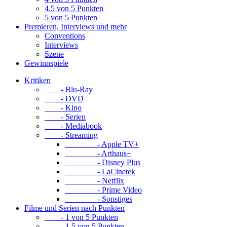
4.5 von 5 Punkten
5 von 5 Punkten
Premieren, Interviews und mehr
Conventions
Interviews
Szene
Gewinnspiele
Kritiken
- Blu-Ray
- DVD
- Kino
- Serien
- Mediabook
- Streaming
- Apple TV+
- Arthaus+
- Disney Plus
- LaCinetek
- Netflix
- Prime Video
- Sonstiges
Filme und Serien nach Punkten
- 1 von 5 Punkten
- 1.5 von 5 Punkten