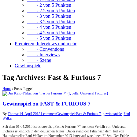
- 2 von 5 Punkten
- 2.5 von 5 Punkten
- 3 von 5 Punkten
- 3.5 von 5 Punkten
- 4 von 5 Punkten
- 4.5 von 5 Punkten
- 5 von 5 Punkten
Premieren, Interviews und mehr
- Conventions
- Interviews
- Szene
Gewinnspiele
Tag Archives:
Fast & Furious 7
Home
/
Posts Tagged:
Gewinnspiel zu FAST & FURIOUS 7
By
Thomas
14. April 2015
1 comment
Gewinnspiele
Fast & Furious 7
,
gewinnspiele
,
Paul
Walker
Seit dem 01.04.2015 ist es soweit: „Fast & Furious 7“ aus dem Verleih von Universal
Pictures ist endlich in den deutschen Kinos. Dabei stand der Film nach dem Tod von
Hauptdarsteller Paul Walker im November 2013 lange auf wackligen Füßen. Der Erfolg