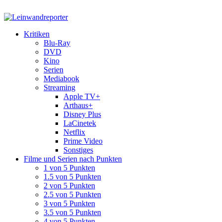
Kritiken
Blu-Ray
DVD
Kino
Serien
Mediabook
Streaming
Apple TV+
Arthaus+
Disney Plus
LaCinetek
Netflix
Prime Video
Sonstiges
Filme und Serien nach Punkten
1 von 5 Punkten
1.5 von 5 Punkten
2 von 5 Punkten
2.5 von 5 Punkten
3 von 5 Punkten
3.5 von 5 Punkten
4 von 5 Punkten