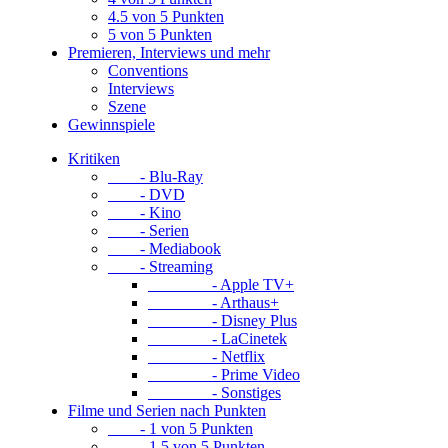
4.5 von 5 Punkten
5 von 5 Punkten
Premieren, Interviews und mehr
Conventions
Interviews
Szene
Gewinnspiele
Kritiken
- Blu-Ray
- DVD
- Kino
- Serien
- Mediabook
- Streaming
- Apple TV+
- Arthaus+
- Disney Plus
- LaCinetek
- Netflix
- Prime Video
- Sonstiges
Filme und Serien nach Punkten
- 1 von 5 Punkten
- 1.5 von 5 Punkten