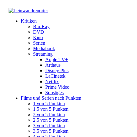
Kritiken
Blu-Ray
DVD
Kino
Serien
Mediabook
Streaming
Apple TV+
Arthaus+
Disney Plus
LaCinetek
Netflix
Prime Video
Sonstiges
Filme und Serien nach Punkten
1 von 5 Punkten
1.5 von 5 Punkten
2 von 5 Punkten
2.5 von 5 Punkten
3 von 5 Punkten
3.5 von 5 Punkten
4 von 5 Punkten