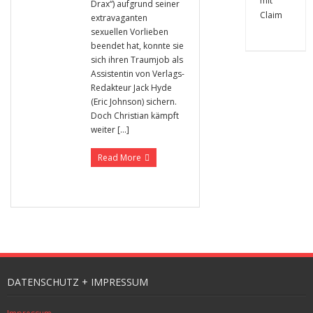
Drax“) aufgrund seiner
extravaganten
sexuellen Vorlieben
beendet hat, konnte sie
sich ihren Traumjob als
Assistentin von Verlags-
Redakteur Jack Hyde
(Eric Johnson) sichern.
Doch Christian kämpft
weiter […]
Read More
DATENSCHUTZ + IMPRESSUM