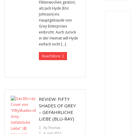
Flitterwochen gestört,
als Jack Hyde (Eric
Johnson) ins
Hauptgebäude von
Grey Enterprises
einbricht. Auch zurück
in der Heimat will Hyde
einfach nicht […]
Read More
REVIEW: FIFTY
SHADES OF GREY
– GEFÄHRLICHE
LIEBE (BLU-RAY)
By
Thomas
6. Juni 2017