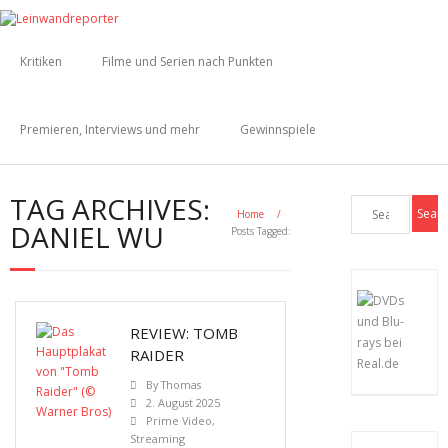
Kritiken
Filme und Serien nach Punkten
Premieren, Interviews und mehr
Gewinnspiele
TAG ARCHIVES:
Home
/
DANIEL WU
Posts Tagged:
REVIEW: TOMB
RAIDER
By
Thomas
2. August 2025
Prime Video
,
Streaming