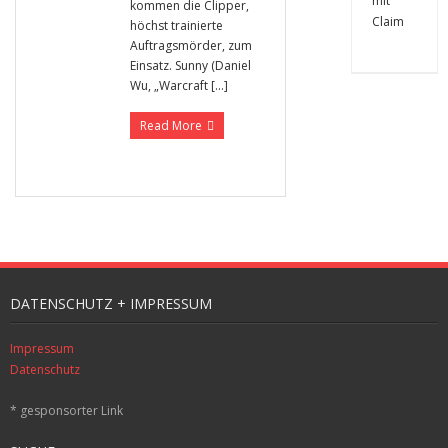
kommen die Clipper,
höchst trainierte
Auftragsmörder, zum
Einsatz. Sunny (Daniel
Wu, „Warcraft […]
Read More
DATENSCHUTZ + IMPRESSUM
Impressum
Datenschutz
* gesponsorter Link