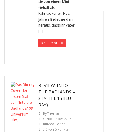
sie von einem Mini-
Gehalt als
Fahrradkurier. Nach
Jahren findet sie dann
heraus, dass ihr Vater
[…]
Read More
REVIEW: INTO
THE BADLANDS –
STAFFEL 1 (BLU-
RAY)
By
Thomas
8. November 2016
Blu-ray
,
Serien
3.5 von 5 Punkten
,