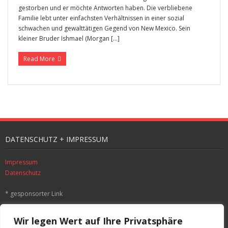
gestorben und er möchte Antworten haben. Die verbliebene
Familie lebt unter einfachsten Verhältnissen in einer sozial
schwachen und gewalttätigen Gegend von New Mexico. Sein
kleiner Bruder Ishmael (Morgan […]
Read More
DATENSCHUTZ + IMPRESSUM
Impressum
Datenschutz
* gesponsorter Link
SUCHE
Wir legen Wert auf Ihre Privatsphäre