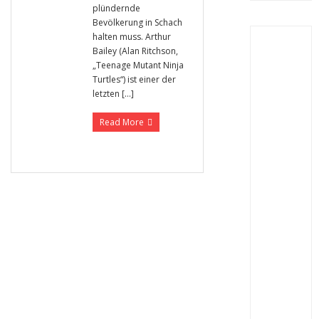
plündernde
Bevölkerung in Schach
halten muss. Arthur
Bailey (Alan Ritchson,
„Teenage Mutant Ninja
Turtles“) ist einer der
letzten […]
Read More