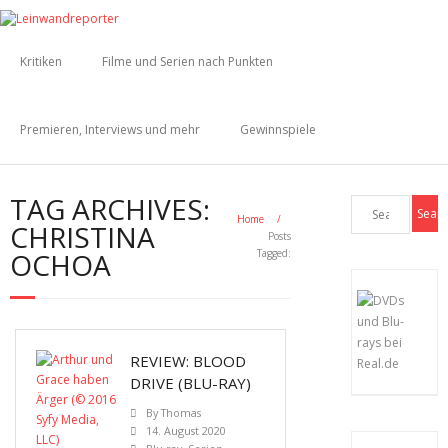
Kritiken
Filme und Serien nach Punkten
Premieren, Interviews und mehr
Gewinnspiele
TAG ARCHIVES:
Home
/
CHRISTINA
Posts
OCHOA
Tagged:
REVIEW: BLOOD
DRIVE (BLU-RAY)
By
Thomas
14. August 2020