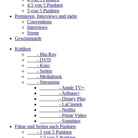
4.5 von 5 Punkten
5 von 5 Punkten
Premieren, Interviews und mehr
Conventions
Interviews
Szene
Gewinnspiele
Kritiken
- Blu-Ray
- DVD
- Kino
- Serien
- Mediabook
- Streaming
- Apple TV+
- Arthaus+
- Disney Plus
- LaCinetek
- Netflix
- Prime Video
- Sonstiges
Filme und Serien nach Punkten
- 1 von 5 Punkten
- 1.5 von 5 Punkten