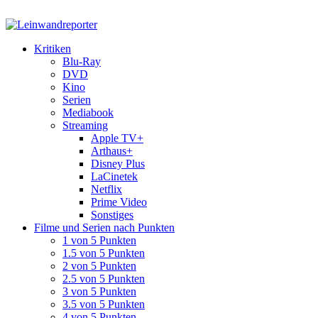
Kritiken
Blu-Ray
DVD
Kino
Serien
Mediabook
Streaming
Apple TV+
Arthaus+
Disney Plus
LaCinetek
Netflix
Prime Video
Sonstiges
Filme und Serien nach Punkten
1 von 5 Punkten
1.5 von 5 Punkten
2 von 5 Punkten
2.5 von 5 Punkten
3 von 5 Punkten
3.5 von 5 Punkten
4 von 5 Punkten