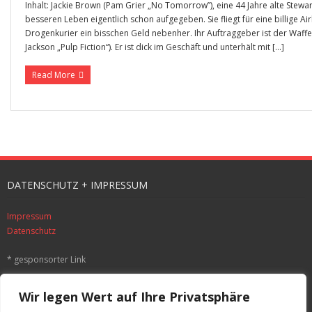
Inhalt: Jackie Brown (Pam Grier „No Tomorrow”), eine 44 Jahre alte Stew
besseren Leben eigentlich schon aufgegeben. Sie fliegt für eine billige Air
Drogenkurier ein bisschen Geld nebenher. Ihr Auftraggeber ist der Waffe
Jackson „Pulp Fiction“). Er ist dick im Geschäft und unterhält mit […]
Read More
DATENSCHUTZ + IMPRESSUM
Impressum
Datenschutz
* gesponsorter Link
SUCHE
Wir legen Wert auf Ihre Privatsphäre